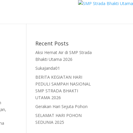
Recent Posts
Aksi Hemat Air di SMP Strada
Bhakti Utama 2026
SukaJanda01
BERITA KEGIATAN HARI
PEDULI SAMPAH NASIONAL
SMP STRADA BHAKTI
UTAMA 2026
n
Gerakan Hari Sejuta Pohon
gan,
SELAMAT HARI POHON
SEDUNIA 2025
ama