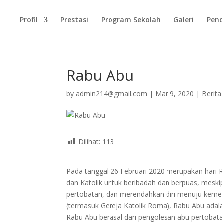
Profil
Prestasi
Program Sekolah
Galeri
Pen
Rabu Abu
by
admin214@gmail.com
|
Mar 9, 2020
|
Berita
Dilihat:
113
Pada tanggal 26 Februari 2020 merupakan hari R
dan Katolik untuk beribadah dan berpuas, meski
pertobatan, dan merendahkan diri menuju kemena
(termasuk Gereja Katolik Roma), Rabu Abu adal
Rabu Abu berasal dari pengolesan abu pertobata