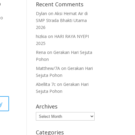
Recent Comments
a
Dylan
on
Aksi Hemat Air di
mo
SMP Strada Bhakti Utama
2026
hizkia
on
HARI RAYA NYEPI
2025
Rena
on
Gerakan Hari Sejuta
Pohon
Matthew/7A
on
Gerakan Hari
Sejuta Pohon
Abellita 7c
on
Gerakan Hari
Sejuta Pohon
y
Archives
Archives
Categories