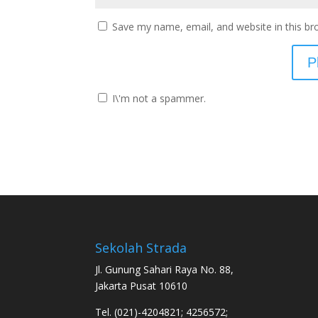
Save my name, email, and website in this br
I\'m not a spammer.
Sekolah Strada
Jl. Gunung Sahari Raya No. 88,
Jakarta Pusat 10610
Tel. (021)-4204821; 4256572;