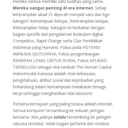
mereka semua memiliki satu kualitas yang sama.
Mereka sangat penting di era Internet
. Setiap
keterampilan abad 21 dipecah menjadi satu dari tiga
kategori: Kemampuan belajar, Keterampilan belajar,
Keterampilan hidup. Kategori ini berkaitan dengan
bagian spesifik dari pengalaman kurikulum digital.
Competitor, Rapid Change serta Clue Pendidikan
Indonesia yang Humanis: Fokus pada POTENSI
MANUSIA SEUTUHNYA, Fokus pengembangan
KEARIFAN LOKAL UNTUK DUNIA, Fokus APLIKASI
TEKNOLOGI sebagai nilai tambah.The Human Capital
Index/modal manusia adalah stok kebiasaan,
pengetahuan, atribut sosial dan kepribadian yang
terkandung dalam kemampuan melakukan tenaga
kerja sehingga menghasilkan nilai ekonomi.
Pertama kemajuan yang paling terasa adalah internet.
Semua komputer tersambung ke sebuah jaringan
bersama. Kita jadinya
selalu
tersambung ke jaringan
raksasa tersebut. Inilah bagian pertama dari revolusi