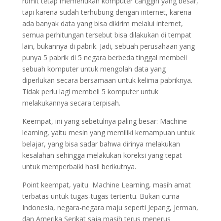
rumit tetap memerlukan komputer canggih yang besar,
tapi karena sudah terhubung dengan internet, karena
ada banyak data yang bisa dikirim melalui internet,
semua perhitungan tersebut bisa dilakukan di tempat
lain, bukannya di pabrik. Jadi, sebuah perusahaan yang
punya 5 pabrik di 5 negara berbeda tinggal membeli
sebuah komputer untuk mengolah data yang
diperlukan secara bersamaan untuk kelima pabriknya.
Tidak perlu lagi membeli 5 komputer untuk
melakukannya secara terpisah.
Keempat, ini yang sebetulnya paling besar: Machine
learning, yaitu mesin yang memiliki kemampuan untuk
belajar, yang bisa sadar bahwa dirinya melakukan
kesalahan sehingga melakukan koreksi yang tepat
untuk memperbaiki hasil berikutnya.
Point keempat, yaitu Machine Learning, masih amat
terbatas untuk tugas-tugas tertentu. Bukan cuma
Indonesia, negara-negara maju seperti Jepang, Jerman,
dan Amerika Serikat saja masih terus menerus