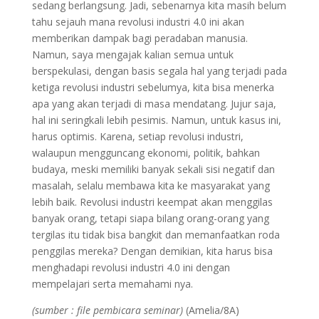
sedang berlangsung. Jadi, sebenarnya kita masih belum
tahu sejauh mana revolusi industri 4.0 ini akan
memberikan dampak bagi peradaban manusia.
Namun, saya mengajak kalian semua untuk
berspekulasi, dengan basis segala hal yang terjadi pada
ketiga revolusi industri sebelumya, kita bisa menerka
apa yang akan terjadi di masa mendatang. Jujur saja,
hal ini seringkali lebih pesimis. Namun, untuk kasus ini,
harus optimis. Karena, setiap revolusi industri,
walaupun mengguncang ekonomi, politik, bahkan
budaya, meski memiliki banyak sekali sisi negatif dan
masalah, selalu membawa kita ke masyarakat yang
lebih baik. Revolusi industri keempat akan menggilas
banyak orang, tetapi siapa bilang orang-orang yang
tergilas itu tidak bisa bangkit dan memanfaatkan roda
penggilas mereka? Dengan demikian, kita harus bisa
menghadapi revolusi industri 4.0 ini dengan
mempelajari serta memahami nya.
(sumber : file pembicara seminar)
(Amelia/8A)