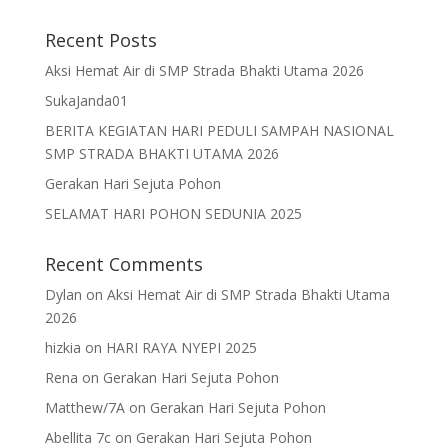
Recent Posts
Aksi Hemat Air di SMP Strada Bhakti Utama 2026
SukaJanda01
BERITA KEGIATAN HARI PEDULI SAMPAH NASIONAL
SMP STRADA BHAKTI UTAMA 2026
Gerakan Hari Sejuta Pohon
SELAMAT HARI POHON SEDUNIA 2025
Recent Comments
Dylan
on
Aksi Hemat Air di SMP Strada Bhakti Utama
2026
hizkia
on
HARI RAYA NYEPI 2025
Rena
on
Gerakan Hari Sejuta Pohon
Matthew/7A
on
Gerakan Hari Sejuta Pohon
Abellita 7c
on
Gerakan Hari Sejuta Pohon