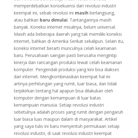
memperdebatkan konsekuensi dari revolusi industri
keempat ini, sebab revolusi ini
masih
berlangsung,
atau bahkan
baru dimulai
. Tantangannya masih
banyak. Koneksi internet misalnya, belum universal.
Masih ada beberapa daerah yang tak memiliki koneksi
internet, bahkan di Amerika Serikat sekalipun. Selain itu,
koneksi internet berarti munculnya celah keamanan
baru. Perusahaan saingan pasti berusaha mengintip
kinerja dan rancangan produksi lewat celah keamanan
komputer. Pengendali produksi yang kini bisa diakses
dari internet. Mengkombinasikan keempat hal ini
artinya perhitungan yang rumit, luar biasa, dan tidak
terpikirkan tentang hal apapun bisa dilakukan oleh
komputer dengan kemampuan di luar batas
kemampuan manusia. Setiap revolusi industri
sebetulnya adalah proses yang rumit dengan pengaruh
luar biasa luas maupun dalam di masyarakat. Artikel
yang saya tulis ini baru menyentuh permukaan setiap
revolusi industri, di saat revolusi industri keempat