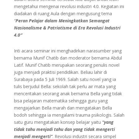
mengetahui mengenai revolusi industri 4.0. Kegiatan ini
diadakan di ruang Aula dengan mengusung tema
“
Peran Pelajar dalam Meningkatkan Semangat
Nasionalisme & Patriotisme di Era Revolusi Industri
4.0″
Inti acara seminar ini menghadirkan narasumber yang
bernama Munif Chatib dan moderator bernama Abdul
Latif. Munif Chatib merupakan seorang penulis novel
juga menjadi praktisi pendidikan. Beliau lahir di
Surabaya pada 5 Juli 1969. Salah satu novel yang ia
tulis berjudul Bella: sekolah tak perlu air mata yang
menceritakan seorang anak bernama Bella yang tidak
bisa pelajaran matematika sehingga guru yang
mengajarkan Bella marah dan mengatakan Bella
bodoh sehingga ia mengalami trauma psikologis. Salah
satu guru mengatakan konsep belajar yaitu
“yang
tidak tahu menjadi tahu dan yang tidak mengerti
menjadi mengerti”
. Revolusi industri secara simpel