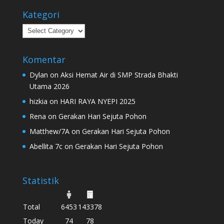
Kategori
Kategori
Komentar
Dylan
on
Aksi Hemat Air di SMP Strada Bhakti
Utama 2026
hizkia
on
HARI RAYA NYEPI 2025
Rena
on
Gerakan Hari Sejuta Pohon
Matthew/7A
on
Gerakan Hari Sejuta Pohon
Abellita 7c
on
Gerakan Hari Sejuta Pohon
Statistik
Total
6453
143378
Today
74
78