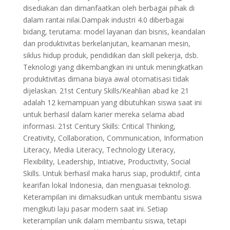
disediakan dan dimanfaatkan oleh berbagai pihak di
dalam rantai nilai.Dampak industri 4.0 diberbagai
bidang, terutama: model layanan dan bisnis, keandalan
dan produktivitas berkelanjutan, keamanan mesin,
siklus hidup produk, pendidikan dan skill pekerja, dsb.
Teknologi yang dikembangkan ini untuk meningkatkan
produktivitas dimana biaya awal otomatisasi tidak
dijelaskan. 21st Century Skills/Keahlian abad ke 21
adalah 12 kemampuan yang dibutuhkan siswa saat ini
untuk berhasil dalam karier mereka selama abad
informasi. 21st Century Skills: Critical Thinking,
Creativity, Collaboration, Communication, Information
Literacy, Media Literacy, Technology Literacy,
Flexibility, Leadership, Intiative, Productivity, Social
Skills. Untuk berhasil maka harus siap, produktif, cinta
kearifan lokal Indonesia, dan menguasai teknologi.
Keterampilan ini dimaksudkan untuk membantu siswa
mengikuti laju pasar modern saat ini. Setiap
keterampilan unik dalam membantu siswa, tetapi