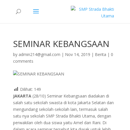
SEMINAR KEBANGSAAN
by
admin214@gmail.com
|
Nov 14, 2019
|
Berita
|
0
comments
Dilihat:
149
JAKARTA
(28/10) Seminar Kebangsaan diadakan di
salah satu sekolah swasta di kota Jakarta Selatan dan
mengundang sekolah-sekolah lain, termasuk salah
satu nya sekolah SMP Strada Bhakti Utama, dengan
perwakilan oleh dua siswa yaitu Amel dan Rani. Di
dalam acara seminar tersebut kita diajak untuk lebih