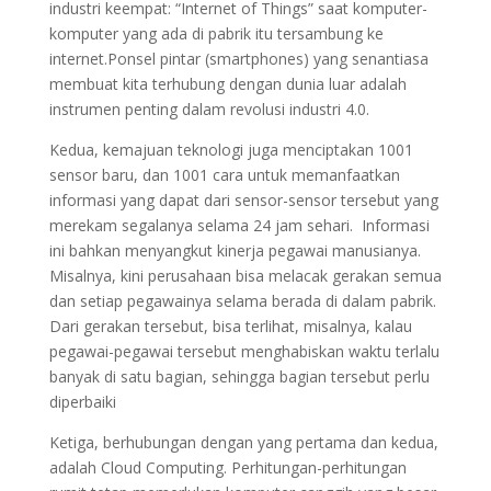
industri keempat: “Internet of Things” saat komputer-
komputer yang ada di pabrik itu tersambung ke
internet.Ponsel pintar (smartphones) yang senantiasa
membuat kita terhubung dengan dunia luar adalah
instrumen penting dalam revolusi industri 4.0.
Kedua, kemajuan teknologi juga menciptakan 1001
sensor baru, dan 1001 cara untuk memanfaatkan
informasi yang dapat dari sensor-sensor tersebut yang
merekam segalanya selama 24 jam sehari. Informasi
ini bahkan menyangkut kinerja pegawai manusianya.
Misalnya, kini perusahaan bisa melacak gerakan semua
dan setiap pegawainya selama berada di dalam pabrik.
Dari gerakan tersebut, bisa terlihat, misalnya, kalau
pegawai-pegawai tersebut menghabiskan waktu terlalu
banyak di satu bagian, sehingga bagian tersebut perlu
diperbaiki
Ketiga, berhubungan dengan yang pertama dan kedua,
adalah Cloud Computing. Perhitungan-perhitungan