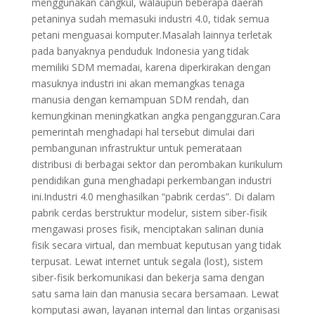
menggunakan cangkul, walaupun beberapa daerah
petaninya sudah memasuki industri 4.0, tidak semua
petani menguasai komputer.Masalah lainnya terletak
pada banyaknya penduduk Indonesia yang tidak
memiliki SDM memadai, karena diperkirakan dengan
masuknya industri ini akan memangkas tenaga
manusia dengan kemampuan SDM rendah, dan
kemungkinan meningkatkan angka pengangguran.Cara
pemerintah menghadapi hal tersebut dimulai dari
pembangunan infrastruktur untuk pemerataan
distribusi di berbagai sektor dan perombakan kurikulum
pendidikan guna menghadapi perkembangan industri
ini.Industri 4.0 menghasilkan “pabrik cerdas”. Di dalam
pabrik cerdas berstruktur modelur, sistem siber-fisik
mengawasi proses fisik, menciptakan salinan dunia
fisik secara virtual, dan membuat keputusan yang tidak
terpusat. Lewat internet untuk segala (lost), sistem
siber-fisik berkomunikasi dan bekerja sama dengan
satu sama lain dan manusia secara bersamaan. Lewat
komputasi awan, layanan internal dan lintas organisasi