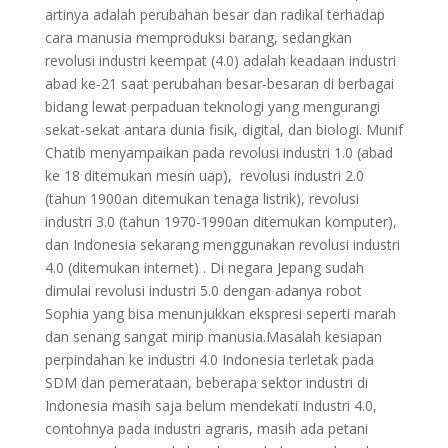
artinya adalah perubahan besar dan radikal terhadap
cara manusia memproduksi barang, sedangkan
revolusi industri keempat (4.0) adalah keadaan industri
abad ke-21 saat perubahan besar-besaran di berbagai
bidang lewat perpaduan teknologi yang mengurangi
sekat-sekat antara dunia fisik, digital, dan biologi. Munif
Chatib menyampaikan pada revolusi industri 1.0 (abad
ke 18 ditemukan mesin uap), revolusi industri 2.0
(tahun 1900an ditemukan tenaga listrik), revolusi
industri 3.0 (tahun 1970-1990an ditemukan komputer),
dan Indonesia sekarang menggunakan revolusi industri
4.0 (ditemukan internet) . Di negara Jepang sudah
dimulai revolusi industri 5.0 dengan adanya robot
Sophia yang bisa menunjukkan ekspresi seperti marah
dan senang sangat mirip manusia.Masalah kesiapan
perpindahan ke industri 4.0 Indonesia terletak pada
SDM dan pemerataan, beberapa sektor industri di
Indonesia masih saja belum mendekati Industri 4.0,
contohnya pada industri agraris, masih ada petani