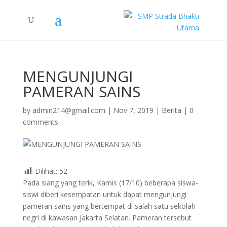
MENGUNJUNGI
PAMERAN SAINS
by
admin214@gmail.com
|
Nov 7, 2019
|
Berita
|
0
comments
Dilihat:
52
Pada siang yang terik, Kamis (17/10) beberapa siswa-
siswi diberi kesempatan untuk dapat mengunjungi
pameran sains yang bertempat di salah satu sekolah
negri di kawasan Jakarta Selatan. Pameran tersebut