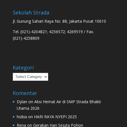
Sekolah Strada
Jl. Gunung Sahari Raya No. 88, Jakarta Pusat 10610
Tel. (021)-4204821; 4256572; 4269519 / Fax.
(021)-4258809
Kategori
Kategori
Komentar
Dylan
on
Aksi Hemat Air di SMP Strada Bhakti
Utama 2026
hizkia
on
HARI RAYA NYEPI 2025
Rena
on
Gerakan Hari Sejuta Pohon