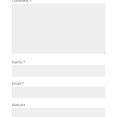
Comment
*
Name
*
Email
*
Website