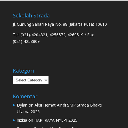
Sekolah Strada
Jl. Gunung Sahari Raya No. 88, Jakarta Pusat 10610
Tel. (021)-4204821; 4256572; 4269519 / Fax.
(021)-4258809
Kategori
Kategori
Komentar
Dylan
on
Aksi Hemat Air di SMP Strada Bhakti
Utama 2026
hizkia
on
HARI RAYA NYEPI 2025