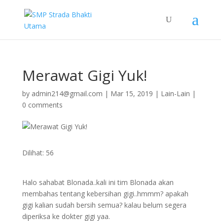
Merawat Gigi Yuk!
by
admin214@gmail.com
|
Mar 15, 2019
|
Lain-Lain
|
0 comments
Dilihat:
56
Halo sahabat Blonada..kali ini tim Blonada akan
membahas tentang kebersihan gigi..hmmm? apakah
gigi kalian sudah bersih semua? kalau belum segera
diperiksa ke dokter gigi yaa.