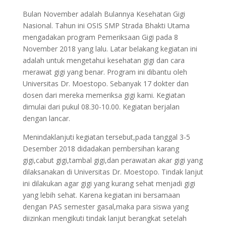
Bulan November adalah Bulannya Kesehatan Gigi
Nasional. Tahun ini OSIS SMP Strada Bhakti Utama
mengadakan program Pemeriksaan Gigi pada 8
November 2018 yang lalu. Latar belakang kegiatan ini
adalah untuk mengetahui kesehatan gigi dan cara
merawat gigi yang benar. Program ini dibantu oleh
Universitas Dr. Moestopo. Sebanyak 17 dokter dan
dosen dari mereka memeriksa gigi kami. Kegiatan
dimulai dari pukul 08.30-10.00. Kegiatan berjalan
dengan lancar.
Menindaklanjuti kegiatan tersebut,pada tanggal 3-5
Desember 2018 didadakan pembersihan karang
gigi,cabut gigi,tambal gigi,dan perawatan akar gigi yang
dilaksanakan di Universitas Dr. Moestopo. Tindak lanjut
ini dilakukan agar gigi yang kurang sehat menjadi gigi
yang lebih sehat. Karena kegiatan ini bersamaan
dengan PAS semester gasal,maka para siswa yang
diizinkan mengikuti tindak lanjut berangkat setelah