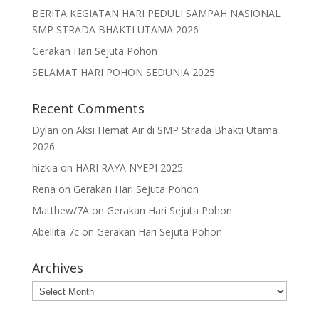
BERITA KEGIATAN HARI PEDULI SAMPAH NASIONAL
SMP STRADA BHAKTI UTAMA 2026
Gerakan Hari Sejuta Pohon
SELAMAT HARI POHON SEDUNIA 2025
Recent Comments
Dylan
on
Aksi Hemat Air di SMP Strada Bhakti Utama
2026
hizkia
on
HARI RAYA NYEPI 2025
Rena
on
Gerakan Hari Sejuta Pohon
Matthew/7A
on
Gerakan Hari Sejuta Pohon
Abellita 7c
on
Gerakan Hari Sejuta Pohon
Archives
Archives