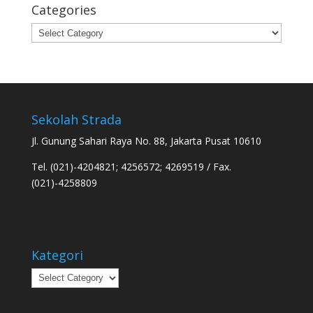
Categories
Categories
Sekolah Strada
Jl. Gunung Sahari Raya No. 88, Jakarta Pusat 10610
Tel. (021)-4204821; 4256572; 4269519 / Fax.
(021)-4258809
Kategori
Kategori