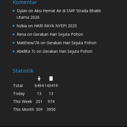
Komentar
Dylan
on
Aksi Hemat Air di SMP Strada Bhakti
Utama 2026
hizkia
on
HARI RAYA NYEPI 2025
Rena
on
Gerakan Hari Sejuta Pohon
Matthew/7A
on
Gerakan Hari Sejuta Pohon
Abellita 7c
on
Gerakan Hari Sejuta Pohon
Statistik
Total
6494
143419
Today
13
13
This Week
251
974
This Month
309
3950