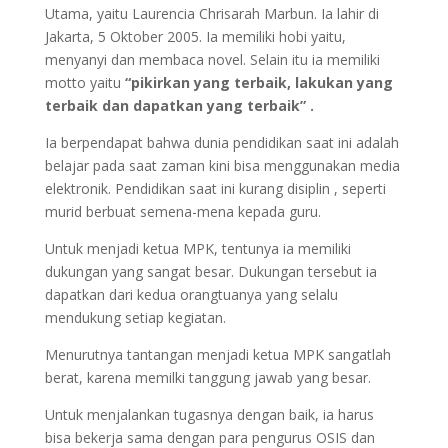
Utama, yaitu Laurencia Chrisarah Marbun. Ia lahir di
Jakarta, 5 Oktober 2005. Ia memiliki hobi yaitu,
menyanyi dan membaca novel. Selain itu ia memiliki
motto yaitu
“pikirkan yang terbaik, lakukan yang
terbaik dan dapatkan yang terbaik” .
Ia berpendapat bahwa dunia pendidikan saat ini adalah
belajar pada saat zaman kini bisa menggunakan media
elektronik. Pendidikan saat ini kurang disiplin , seperti
murid berbuat semena-mena kepada guru.
Untuk menjadi ketua MPK, tentunya ia memiliki
dukungan yang sangat besar. Dukungan tersebut ia
dapatkan dari kedua orangtuanya yang selalu
mendukung setiap kegiatan.
Menurutnya tantangan menjadi ketua MPK sangatlah
berat, karena memilki tanggung jawab yang besar.
Untuk menjalankan tugasnya dengan baik, ia harus
bisa bekerja sama dengan para pengurus OSIS dan