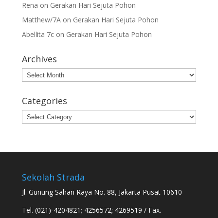
Rena
on
Gerakan Hari Sejuta Pohon
Matthew/7A
on
Gerakan Hari Sejuta Pohon
Abellita 7c
on
Gerakan Hari Sejuta Pohon
Archives
Archives
Categories
Categories
Sekolah Strada
Jl. Gunung Sahari Raya No. 88, Jakarta Pusat 10610
Tel. (021)-4204821; 4256572; 4269519 / Fax.