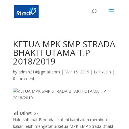
KETUA MPK SMP STRADA
BHAKTI UTAMA T.P
2018/2019
by
admin214@gmail.com
|
Mar 15, 2019
|
Lain-Lain
|
0 comments
Dilihat:
67
Halo sahabat Blonada…kali ini kami akan membuat
kalian lebih mengetahui ketua MPK SMP Strada Bhakti