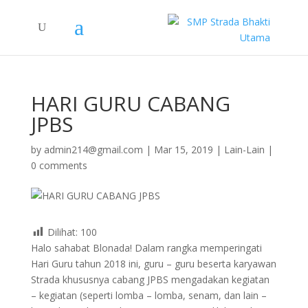
HARI GURU CABANG
JPBS
by
admin214@gmail.com
|
Mar 15, 2019
|
Lain-Lain
|
0 comments
Dilihat:
100
Halo sahabat Blonada! Dalam rangka memperingati
Hari Guru tahun 2018 ini, guru – guru beserta karyawan
Strada khususnya cabang JPBS mengadakan kegiatan
– kegiatan (seperti lomba – lomba, senam, dan lain –