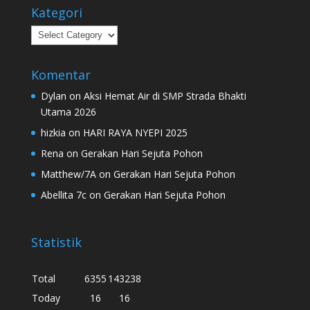
Kategori
Kategori
Komentar
Dylan
on
Aksi Hemat Air di SMP Strada Bhakti
Utama 2026
hizkia
on
HARI RAYA NYEPI 2025
Rena
on
Gerakan Hari Sejuta Pohon
Matthew/7A
on
Gerakan Hari Sejuta Pohon
Abellita 7c
on
Gerakan Hari Sejuta Pohon
Statistik
Total
6355
143238
Today
16
16