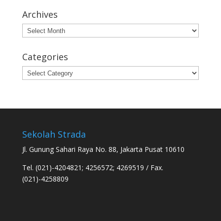
Archives
Archives
Categories
Categories
Sekolah Strada
Jl. Gunung Sahari Raya No. 88, Jakarta Pusat 10610
Tel. (021)-4204821; 4256572; 4269519 / Fax.
(021)-4258809