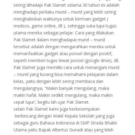
sering dihadapi Pak Slamet selama 30 tahun ini adalah
menghadapi perilaku murid – murid yang lebih sering
menghabiskan waktunya untuk bermain gadget (
medsos, game online, dll ), sehingga suka lupa tugas
utama mereka sebagai pelajar. Cara yang dilakukan
Pak Slamet dalam menghadapai murid – murid
tersebut adalah dengan mengarahkan mereka untuk
memanfaatkan gadget atau ponsel dengan positif,
seperti memberi tugas lewat ponsel (google drive), dll.
Pak Slamet juga memiliki cara untuk menangani murid
– murid yang kurang bisa memahami pelajaran dalam
kelas, yaitu dengan lebih sering membaca dan
mengulangnya, “Makin banyak mengulang, maka
makin hafal. Makin sedikit mengulang, maka makin
cepat lupa”, begitu lah ujar Pak Slamet.
selain Pak Slamet kami juga berkesempatan
berbincang dengan Wakil Kepala Sekolah yang juga
sebagai guru Bahasa Indonesia di SMP Strada Bhakti
Utama yaitu Bapak Albertus Gunadi atau yang lebih