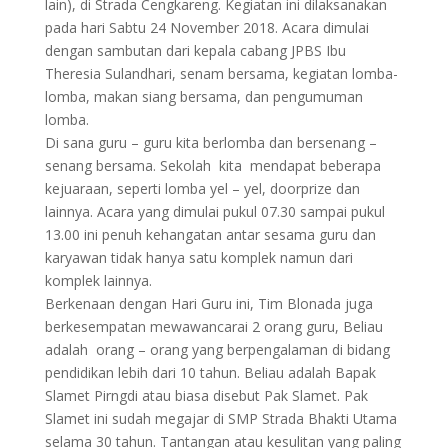
lain), di Strada Cengkareng. Kegiatan ini dilaksanakan
pada hari Sabtu 24 November 2018. Acara dimulai
dengan sambutan dari kepala cabang JPBS Ibu
Theresia Sulandhari, senam bersama, kegiatan lomba-
lomba, makan siang bersama, dan pengumuman
lomba.
Di sana guru – guru kita berlomba dan bersenang –
senang bersama. Sekolah kita mendapat beberapa
kejuaraan, seperti lomba yel – yel, doorprize dan
lainnya. Acara yang dimulai pukul 07.30 sampai pukul
13.00 ini penuh kehangatan antar sesama guru dan
karyawan tidak hanya satu komplek namun dari
komplek lainnya.
Berkenaan dengan Hari Guru ini, Tim Blonada juga
berkesempatan mewawancarai 2 orang guru, Beliau
adalah orang – orang yang berpengalaman di bidang
pendidikan lebih dari 10 tahun. Beliau adalah Bapak
Slamet Pirngdi atau biasa disebut Pak Slamet. Pak
Slamet ini sudah megajar di SMP Strada Bhakti Utama
selama 30 tahun. Tantangan atau kesulitan yang paling