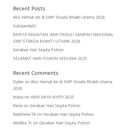
Recent Posts
Aksi Hemat Air di SMP Strada Bhakti Utama 2026
SukaJanda01
BERITA KEGIATAN HARI PEDULI SAMPAH NASIONAL
SMP STRADA BHAKTI UTAMA 2026
Gerakan Hari Sejuta Pohon
SELAMAT HARI POHON SEDUNIA 2025
Recent Comments
Dylan
on
Aksi Hemat Air di SMP Strada Bhakti Utama
2026
hizkia
on
HARI RAYA NYEPI 2025
Rena
on
Gerakan Hari Sejuta Pohon
Matthew/7A
on
Gerakan Hari Sejuta Pohon
Abellita 7c
on
Gerakan Hari Sejuta Pohon