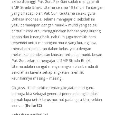
akrab dipanggil Pak Gun. Pak Gun sudah mengajar di
SMP Strada Bhakti Utama selama 19 tahun. Tantangan
yang dihadapi oleh Pak Gun, terutama selaku guru
Bahasa Indonesia, selama mengajar di sekolah ini
yaitu berhadapan dengan murid – murid yang selalu
bertutur kata atau menggunakan bahasa yang kurang
sopan dan kurang baik. Pak Gun juga memiliki cara
tersendiri untuk menangani murid yang kurang bisa
memahami pelajaran dalam kelas, yaitu dengan
melakukan pendekatan khusus terhadap murid. Kesan
Pak Gun selama mengajar di SMP Strada Bhakti
Utama adalah sangat menyenangkan bisa berada di
sekolah ini karena setiap angkatan memiliki
keunikannya masing – masing.
Ok guys.. itulah sekilas tentang kegiatan hari guru..
semoga kita sebagai generasi penerus bangsa tidak
pernah lupa untuk terus hormat pada guru kita.. sekian
see u…
(Bella/8C)
Sebarkan artikel ini