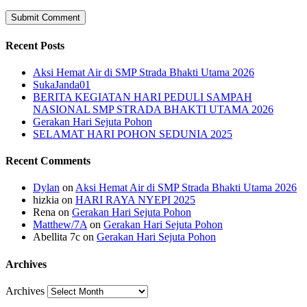
Recent Posts
Aksi Hemat Air di SMP Strada Bhakti Utama 2026
SukaJanda01
BERITA KEGIATAN HARI PEDULI SAMPAH
NASIONAL SMP STRADA BHAKTI UTAMA 2026
Gerakan Hari Sejuta Pohon
SELAMAT HARI POHON SEDUNIA 2025
Recent Comments
Dylan
on
Aksi Hemat Air di SMP Strada Bhakti Utama 2026
hizkia
on
HARI RAYA NYEPI 2025
Rena
on
Gerakan Hari Sejuta Pohon
Matthew/7A
on
Gerakan Hari Sejuta Pohon
Abellita 7c
on
Gerakan Hari Sejuta Pohon
Archives
Archives