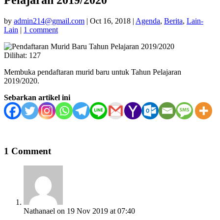
by
admin214@gmail.com
|
Oct 16, 2018
|
Agenda
,
Berita
,
Lain-
Lain
|
1 comment
Dilihat:
127
Membuka pendaftaran murid baru untuk Tahun Pelajaran
2019/2020.
Sebarkan artikel ini
1 Comment
Nathanael
on 19 Nov 2019 at 07:40