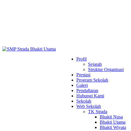
Profil
Sejarah
Struktur Organisasi
Prestasi
Program Sekolah
Galeri
Pendaftaran
Hubungi Kami
Sekolah
Web Sekolah
TK Strada
Bhakti Nusa
Bhakti Utama
Bhakti Wiyata