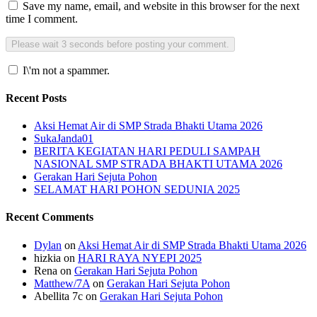
Save my name, email, and website in this browser for the next
time I comment.
I\'m not a spammer.
Recent Posts
Aksi Hemat Air di SMP Strada Bhakti Utama 2026
SukaJanda01
BERITA KEGIATAN HARI PEDULI SAMPAH
NASIONAL SMP STRADA BHAKTI UTAMA 2026
Gerakan Hari Sejuta Pohon
SELAMAT HARI POHON SEDUNIA 2025
Recent Comments
Dylan
on
Aksi Hemat Air di SMP Strada Bhakti Utama 2026
hizkia
on
HARI RAYA NYEPI 2025
Rena
on
Gerakan Hari Sejuta Pohon
Matthew/7A
on
Gerakan Hari Sejuta Pohon
Abellita 7c
on
Gerakan Hari Sejuta Pohon