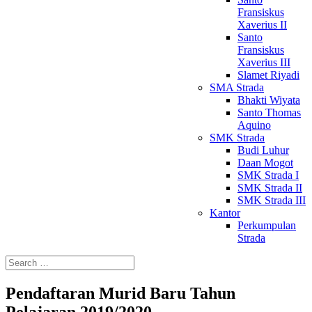
Fransiskus
Xaverius II
Santo
Fransiskus
Xaverius III
Slamet Riyadi
SMA Strada
Bhakti Wiyata
Santo Thomas
Aquino
SMK Strada
Budi Luhur
Daan Mogot
SMK Strada I
SMK Strada II
SMK Strada III
Kantor
Perkumpulan
Strada
Pendaftaran Murid Baru Tahun
Pelajaran 2019/2020