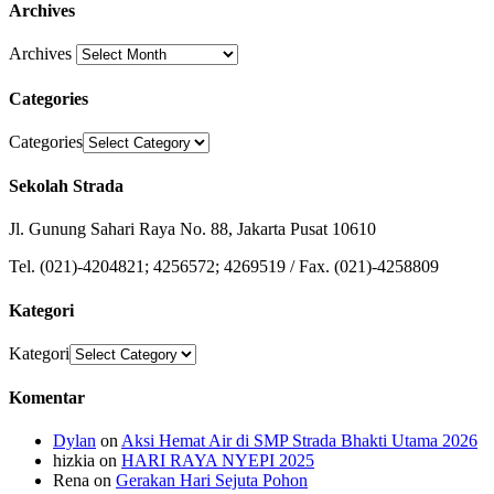
Archives
Archives
Categories
Categories
Sekolah Strada
Jl. Gunung Sahari Raya No. 88, Jakarta Pusat 10610
Tel. (021)-4204821; 4256572; 4269519 / Fax. (021)-4258809
Kategori
Kategori
Komentar
Dylan
on
Aksi Hemat Air di SMP Strada Bhakti Utama 2026
hizkia
on
HARI RAYA NYEPI 2025
Rena
on
Gerakan Hari Sejuta Pohon