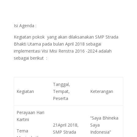
Isi Agenda :
Kegiatan pokok yang akan dilaksanakan SMP Strada
Bhakti Utama pada bulan April 2018 sebagai
implementasi Visi Misi Renstra 2016 -2024 adalah
sebagai berikut :
Tanggal,
Kegiatan
Tempat,
Keterangan
Peserta
Perayaan Hari
“Saya Bhineka
Kartini
21April 2018,
Saya
Tema
SMP Strada
Indonesia”