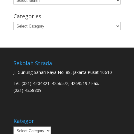
Categories
Categories
Sekolah Strada
Jl. Gunung Sahari Raya No. 88, Jakarta Pusat 10610
Tel. (021)-4204821; 4256572; 4269519 / Fax.
(021)-4258809
Kategori
Kategori