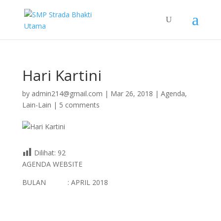
Hari Kartini
by
admin214@gmail.com
|
Mar 26, 2018
|
Agenda
,
Lain-Lain
|
5 comments
Dilihat:
92
AGENDA WEBSITE
BULAN : APRIL 2018