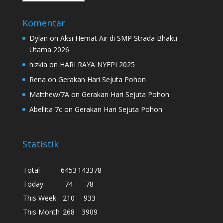
Komentar
Dylan
on
Aksi Hemat Air di SMP Strada Bhakti
Utama 2026
hizkia
on
HARI RAYA NYEPI 2025
Rena
on
Gerakan Hari Sejuta Pohon
Matthew/7A
on
Gerakan Hari Sejuta Pohon
Abellita 7c
on
Gerakan Hari Sejuta Pohon
Statistik
Total
6453
143378
Today
74
78
This Week
210
933
This Month
268
3909