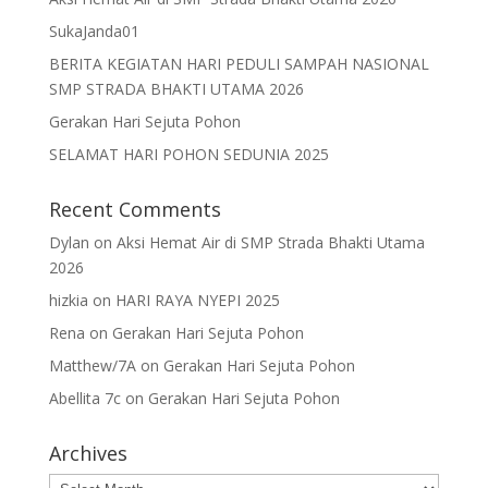
SukaJanda01
BERITA KEGIATAN HARI PEDULI SAMPAH NASIONAL
SMP STRADA BHAKTI UTAMA 2026
Gerakan Hari Sejuta Pohon
SELAMAT HARI POHON SEDUNIA 2025
Recent Comments
Dylan
on
Aksi Hemat Air di SMP Strada Bhakti Utama
2026
hizkia
on
HARI RAYA NYEPI 2025
Rena
on
Gerakan Hari Sejuta Pohon
Matthew/7A
on
Gerakan Hari Sejuta Pohon
Abellita 7c
on
Gerakan Hari Sejuta Pohon
Archives
Archives