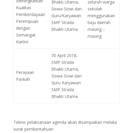
Meningkatkan
Bhakti Utama,
seluruh warga
Kualitas
Siswa-Siswi dan
sekolah
Pemberdayaan
Guru/Karyawan
menggunakan
Perempuan
SMP Strada
baju daerah
dengan
Bhakti Utama
masing –
Semangat
masing
Kartini
30 April 2018,
SMP Strada
Bhakti Utama,
Perayaan
Siswa-Siswi dan
Paskah
Guru Karyawan
SMP Strada
Bhakti Utama
Teknis pelaksanaan agenda akan disampaikan melalui
surat pemberitahuan