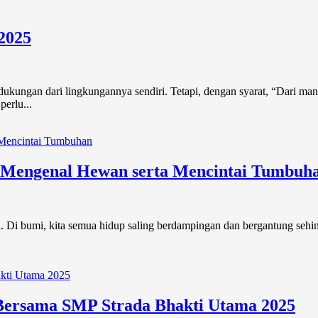
2025
ungan dari lingkungannya sendiri. Tetapi, dengan syarat, “Dari manu
erlu...
 Mengenal Hewan serta Mencintai Tumbuh
ia. Di bumi, kita semua hidup saling berdampingan dan bergantung seh
Bersama SMP Strada Bhakti Utama 2025