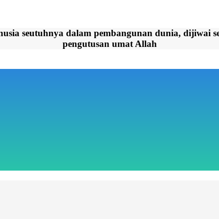
ling
sia seutuhnya dalam pembangunan dunia, dijiwai sema
pengutusan umat Allah