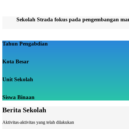
Sekolah Strada fokus pada pengembangan manu
Tahun Pengabdian
Kota Besar
Unit Sekolah
Siswa Binaan
Berita Sekolah
Aktivitas-aktivitas yang telah dilakukan