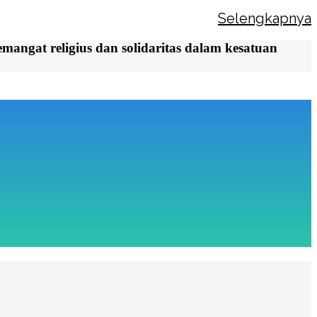
kungannya...
Selengkapnya
ngat religius dan solidaritas dalam kesatuan