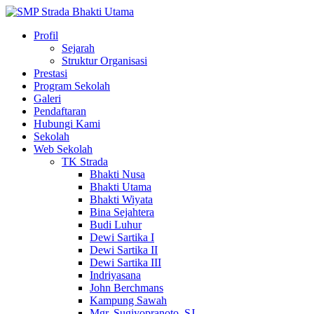
Profil
Sejarah
Struktur Organisasi
Prestasi
Program Sekolah
Galeri
Pendaftaran
Hubungi Kami
Sekolah
Web Sekolah
TK Strada
Bhakti Nusa
Bhakti Utama
Bhakti Wiyata
Bina Sejahtera
Budi Luhur
Dewi Sartika I
Dewi Sartika II
Dewi Sartika III
Indriyasana
John Berchmans
Kampung Sawah
Mgr. Sugiyopranoto, SJ